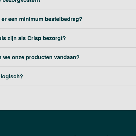
 er een minimum bestelbedrag?
uis zijn als Crisp bezorgt?
n we onze producten vandaan?
iologisch?