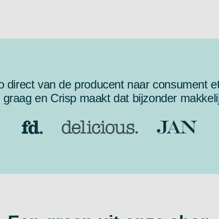
o direct van de producent naar consument e
 graag en Crisp maakt dat bijzonder makkelij