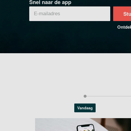
Snel naar de app
Stu
Ontdek
Vandaag