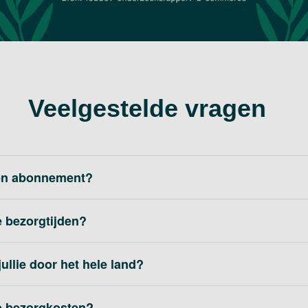
Veelgestelde vragen
een abonnement?
e bezorgtijden?
ullie door het hele land?
de bezorgkosten?