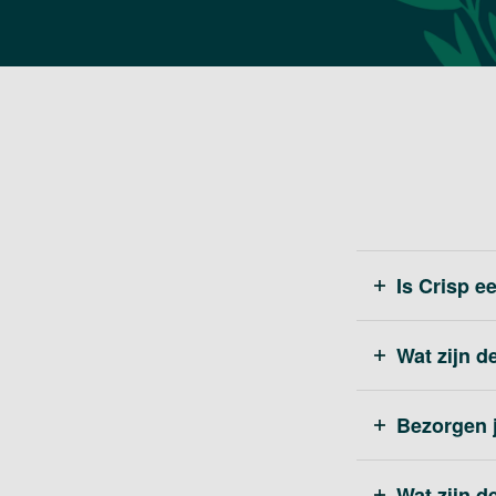
Is Crisp 
Wat zijn d
Bezorgen j
Wat zijn 