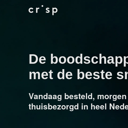
De boodschap
met de beste 
Vandaag besteld, morgen 
thuisbezorgd in heel Ned