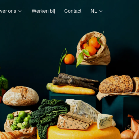
ver ons
Werken bij
Contact
NL