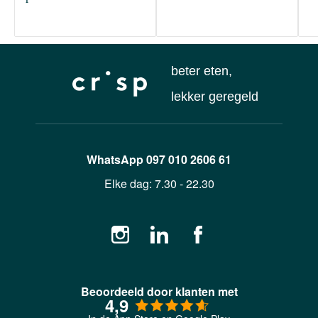
beter eten,
lekker geregeld
WhatsApp
097 010 2606 61
Elke dag:
7.30 - 22.30
Beoordeeld door klanten met
4,9