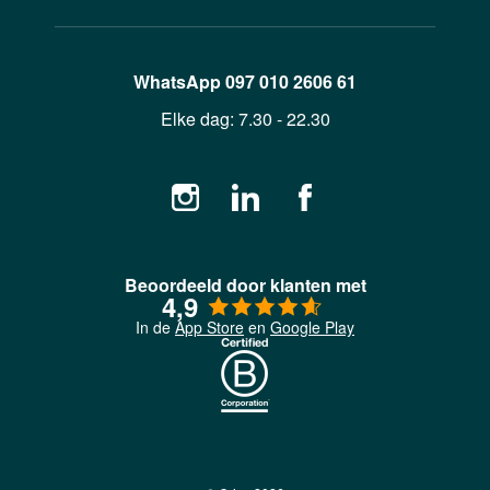
WhatsApp
097 010 2606 61
Elke dag:
7.30 - 22.30
Beoordeeld door klanten met
4,9
In de
App Store
en
Google Play