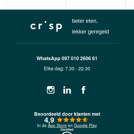
beter eten,
lekker geregeld
WhatsApp
097 010 2606 61
Elke dag:
7.30 - 22.30
Beoordeeld door klanten met
4,9
In de
App Store
en
Google Play