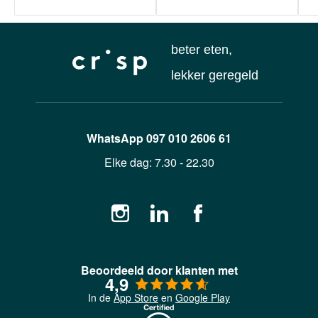
beter eten,
lekker geregeld
WhatsApp
097 010 2606 61
Elke dag:
7.30 - 22.30
Beoordeeld door klanten met
4,9
In de
App Store
en
Google Play