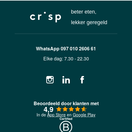
beter eten,
lekker geregeld
WhatsApp
097 010 2606 61
Elke dag:
7.30 - 22.30
Beoordeeld door klanten met
4,9
In de
App Store
en
Google Play