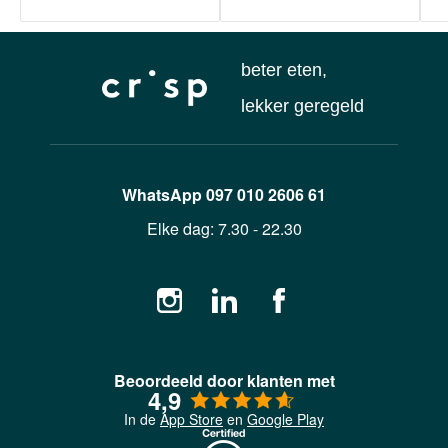
beter eten,
lekker geregeld
WhatsApp
097 010 2606 61
Elke dag:
7.30 - 22.30
Beoordeeld door klanten met
4,9
In de
App Store
en
Google Play