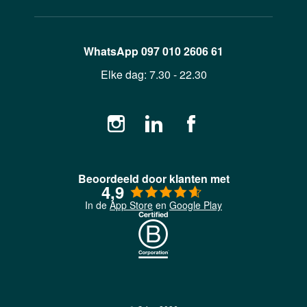
WhatsApp
097 010 2606 61
Elke dag:
7.30 - 22.30
Beoordeeld door klanten met
4,9
In de
App Store
en
Google Play