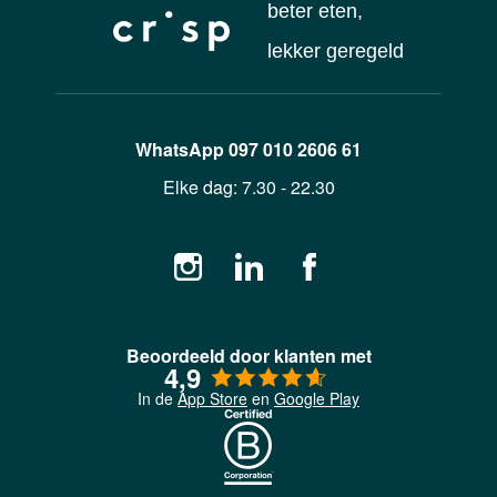
beter eten,
lekker geregeld
WhatsApp
097 010 2606 61
Elke dag:
7.30 - 22.30
Beoordeeld door klanten met
4,9
In de
App Store
en
Google Play