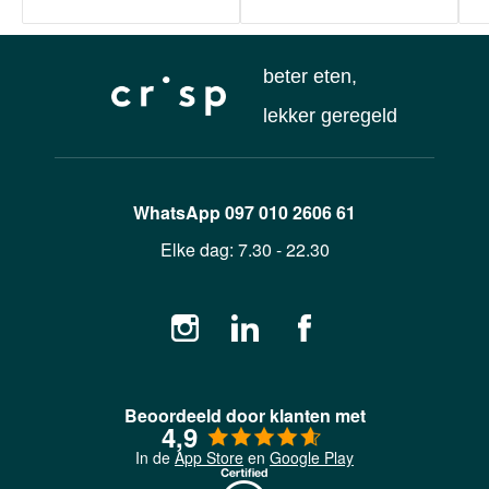
beter eten,
lekker geregeld
WhatsApp
097 010 2606 61
Elke dag:
7.30 - 22.30
Beoordeeld door klanten met
4,9
In de
App Store
en
Google Play